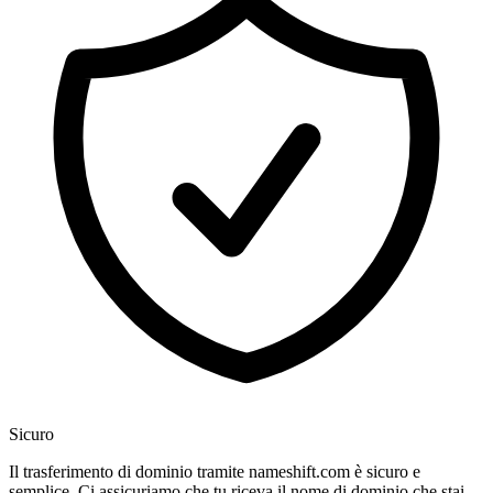
Sicuro
Il trasferimento di dominio tramite nameshift.com è sicuro e
semplice. Ci assicuriamo che tu riceva il nome di dominio che stai